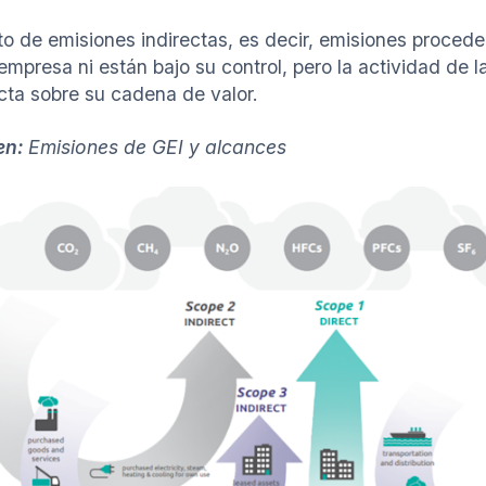
sto de emisiones indirectas, es decir, emisiones proce
 empresa ni están bajo su control, pero la actividad de
ecta sobre su cadena de valor.
en:
Emisiones de GEI y alcances