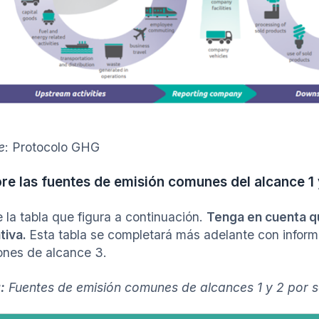
e
: Protocolo GHG
re las fuentes de emisión comunes del alcance 1 
e la tabla que figura a continuación.
Tenga en cuenta q
ativa.
Esta tabla se completará más adelante con infor
ones de alcance 3.
:
Fuentes de emisión comunes de alcances 1 y 2 por s