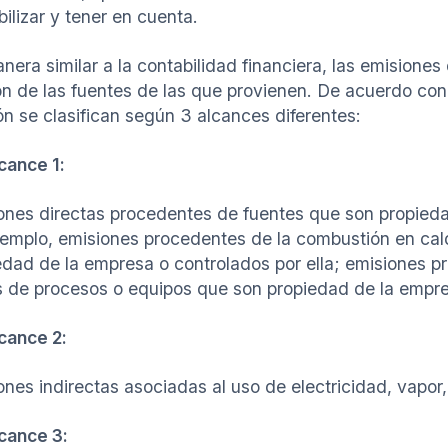
ilizar y tener en cuenta.
nera similar a la contabilidad financiera, las emisiones
ón de las fuentes de las que provienen. De acuerdo con
ón se clasifican según 3 alcances diferentes:
cance 1:
ones directas procedentes de fuentes que son propiedad
jemplo, emisiones procedentes de la combustión en cald
edad de la empresa o controlados por ella; emisiones 
s de procesos o equipos que son propiedad de la empres
cance 2:
nes indirectas asociadas al uso de electricidad, vapor, 
cance 3: