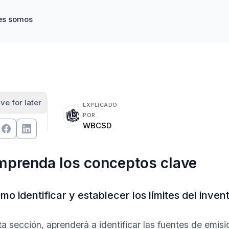
es somos
ve for later
EXPLICADO
POR
WBCSD
prenda los conceptos clave
mo identificar y establecer los límites del inven
ta sección, aprenderá a identificar las fuentes de emi