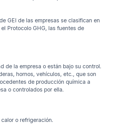
 de GEI de las empresas se clasifican en
 el Protocolo GHG, las fuentes de
 de la empresa o están bajo su control.
eras, hornos, vehículos, etc., que son
procedentes de producción química a
a o controlados por ella.
calor o refrigeración.