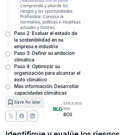
relacionados con el clima
Comprenda y aborde los
riesgos y las oportunidades
Profundice: Conozca la
normativa, políticas e iniciativas
actuales y futuras.
Paso 2: Evaluar el estado de
la sostenibilidad en su
empresa e industria
Paso 3: Definir su ambición
climática
Paso 4: Optimizar su
organización para alcanzar el
éxito climático
Más información: Desarrollar
capacidades climáticas
Save for later
EXPLICADO
POR
BCG
Identifique y evalúe los riesgos