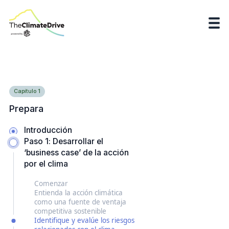
Capítulo
1
Prepara
Introducción
Paso 1: Desarrollar el
‘business case’ de la acción
por el clima
Comenzar
Entienda la acción climática
como una fuente de ventaja
competitiva sostenible
Identifique y evalúe los riesgos