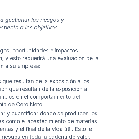
ra gestionar los riesgos y
specto a los objetivos.
esgos, oportunidades e impactos
n, y esto requerirá una evaluación de la
an a su empresa:
s que resultan de la exposición a los
ión que resultan de la exposición a
 cambios en el comportamiento del
mía de Cero Neto.
car y cuantificar dónde se producen los
eas como el abastecimiento de materias
ntas y el final de la vida útil. Esto le
s riesgos en toda la cadena de valor.