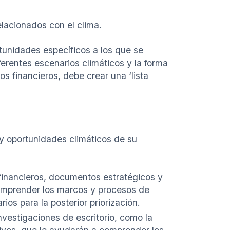
lacionados con el clima.
rtunidades específicos a los que se
ferentes escenarios climáticos y la forma
s financieros, debe crear una ‘lista
 y oportunidades climáticos de su
financieros, documentos estratégicos y
comprender los marcos y procesos de
ios para la posterior priorización.
nvestigaciones de escritorio, como la