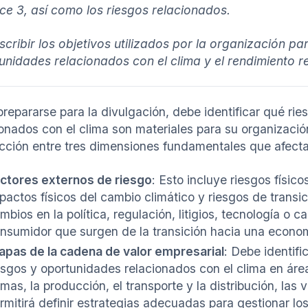
ce 3, así como los riesgos relacionados.
escribir los objetivos utilizados por la organización pa
unidades relacionados con el clima y el rendimiento re
prepararse para la divulgación, debe identificar qué ri
ionados con el clima son materiales para su organizació
acción entre tres dimensiones fundamentales que afect
ctores externos de riesgo
: Esto incluye riesgos físico
pactos físicos del cambio climático y riesgos de transic
mbios en la política, regulación, litigios, tecnología o
nsumidor que surgen de la transición hacia una econo
apas de la cadena de valor empresarial
: Debe identifi
esgos y oportunidades relacionados con el clima en ár
imas, la producción, el transporte y la distribución, las ve
rmitirá definir estrategias adecuadas para gestionar lo