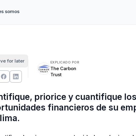
es somos
ve for later
EXPLICADO POR
The Carbon
Trust
ntifique, priorice y cuantifique lo
rtunidades financieros de su em
clima.