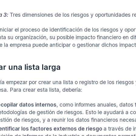
a 3:
Tres dimensiones de los riesgos y oportunidades re
niciar el proceso de identificación de los riesgos y opo
nta su organización, su posible impacto financiero en di
e la empresa puede anticipar o gestionar dichos impacto
.
r una lista larga
ía empezar por crear una lista o registro de los riesgos
a. Para crear esta lista, debería:
copilar datos internos
, como informes anuales, datos 
todologías de gestión de riesgos. Esto le ayudará a 
stión de riesgos, y a reunir los datos financieros necesar
entificar los factores externos de riesgo
a través de i