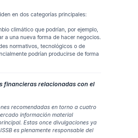
iden en dos categorías principales:
mbio climático que podrían, por ejemplo,
gar a una nueva forma de hacer negocios.
des normativos, tecnológicos o de
tencialmente podrían producirse de forma
s financieras relacionadas con el
ones recomendadas en torno a cuatro
ercado información material
principal. Estas once divulgaciones ya
l ISSB es plenamente responsable del