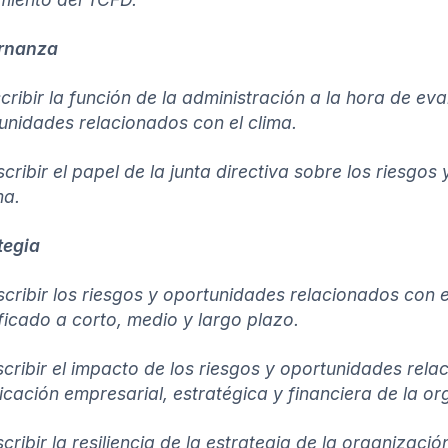
rnanza
scribir la función de la administración a la hora de eva
unidades relacionados con el clima.
scribir el papel de la junta directiva sobre los riesgo
ma.
tegia
scribir los riesgos y oportunidades relacionados con e
ificado a corto, medio y largo plazo.
scribir el impacto de los riesgos y oportunidades rela
ficación empresarial, estratégica y financiera de la or
scribir la resiliencia de la estrategia de la organizaci