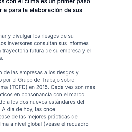
os con el clima es un primer paso
ia para la elaboración de sus
ar y divulgar los riesgos de su
os inversores consultan sus informes
trayectoria futura de su empresa y el
s.
 de las empresas a los riesgos y
o por el Grupo de Trabajo sobre
Clima (TCFD) en 2015. Cada vez son más
áticos en consonancia con el marco
do a los dos nuevos estándares del
 A día de hoy, las once
ase de las mejores prácticas de
ima a nivel global (véase el recuadro