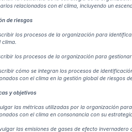
arios relacionados con el clima, incluyendo un escenar
ón de riesgos
scribir los procesos de la organización para identific
 clima.
scribir los procesos de la organización para gestionar
scribir cómo se integran los procesos de identificació
ionados con el clima en la gestión global de riesgos d
cas y objetivos
vulgar las métricas utilizadas por la organización par
ionados con el clima en consonancia con su estrategia
ivulgar las emisiones de gases de efecto invernadero d