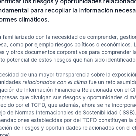
entificar los riesgos y oportunidades relacionad
ndamental para recopilar la información necesar
formes climáticos.
á familiarizado con la necesidad de comprender, gestion
sa, como por ejemplo riesgos políticos o económicos. L
es y otros documentos corporativos para comprender la 
to potencial de estos riesgos que han sido identificado
cesidad de una mayor transparencia sobre la exposición
unidades
relacionados con el clima
fue un reto asumid
gación de Información Financiera Relacionada con el 
mpresas que divulgan sus riesgos y oportunidades clim
lecido por el TCFD, que además, ahora se ha incorpora
jo de Normas Internacionales de Sostenibilidad (ISSB).
endaciones establecidas por del TCFD constituyen la b
ación de riesgos y oportunidades relacionados con el cl
nte).