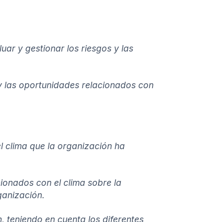
luar y gestionar los riesgos y las
s y las oportunidades relacionados con
l clima que la organización ha
cionados con el clima sobre la
ganización.
ón, teniendo en cuenta los diferentes