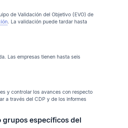
quipo de Validación del Objetivo (EVO) de
ción
. La validación puede tardar hasta
da. Las empresas tienen hasta seis
nes y controlar los avances con respecto
rmar a través del CDP y de los informes
 grupos específicos del