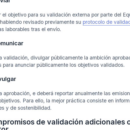
viar
r el objetivo para su validación externa por parte del E
 habiendo revisado previamente su
protocolo de valida
s laborables tras el envío.
omunicar
la validación, divulgar públicamente la ambición aproba
 para anunciar públicamente los objetivos validados.
vulgar
la aprobación, e deberá reportar anualmente las emisio
objetivos. Para ello, la mejor práctica consiste en info
es y de sostenibilidad.
promisos de validación adicionales o
tor