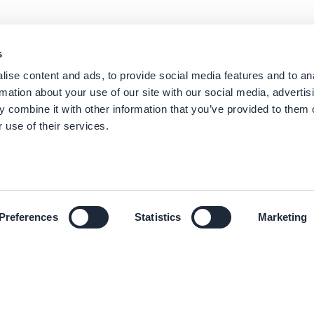
s
ise content and ads, to provide social media features and to an
rmation about your use of our site with our social media, advertis
 combine it with other information that you’ve provided to them o
 use of their services.
Preferences
Statistics
Marketing