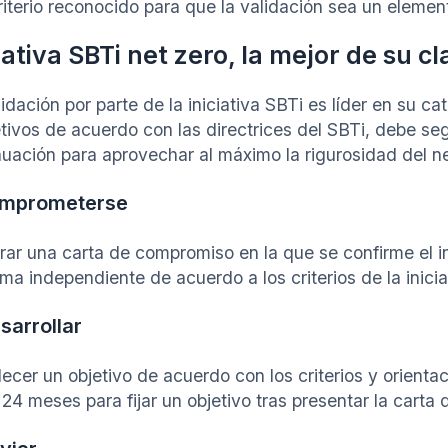
riterio reconocido para que la validación sea un elemen
iativa SBTi net zero, la mejor de su cl
idación por parte de la iniciativa SBTi es líder en su c
etivos de acuerdo con las directrices del SBTi, debe seg
nuación para aprovechar al máximo la rigurosidad del ne
omprometerse
rar una carta de compromiso en la que se confirme el in
ma independiente de acuerdo a los criterios de la inicia
sarrollar
lecer un objetivo de acuerdo con los criterios y orient
 24 meses para fijar un objetivo tras presentar la cart