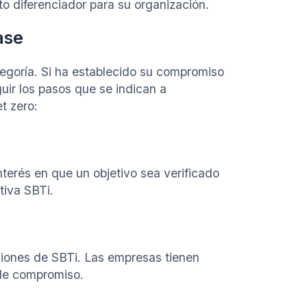
to diferenciador para su organización.
ase
ategoría. Si ha establecido su compromiso
uir los pasos que se indican a
t zero:
terés en que un objetivo sea verificado
tiva SBTi.
aciones de SBTi. Las empresas tienen
a de compromiso.