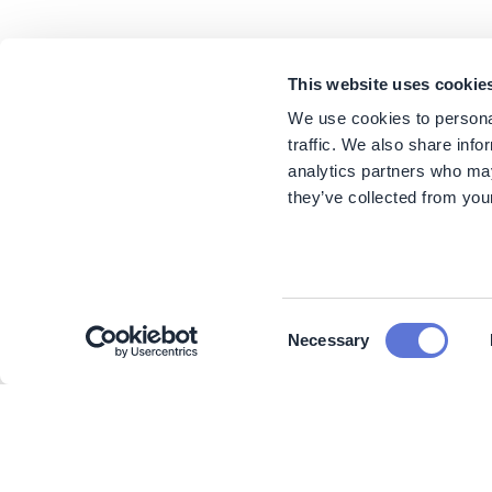
This website uses cookie
We use cookies to personal
traffic. We also share info
analytics partners who may
they’ve collected from your
Consent
Necessary
Selection