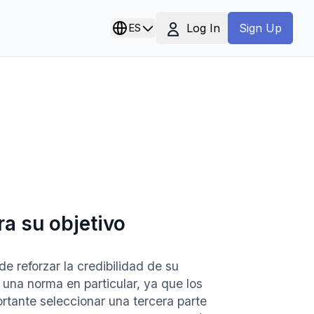
Log In
ES
Sign Up
ra su objetivo
e reforzar la credibilidad de su
una norma en particular, ya que los
ortante seleccionar una tercera parte