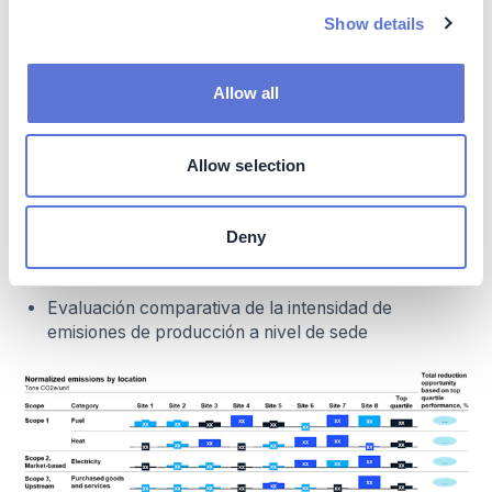
Show details
Allow all
El esquema anterior desglosa la huella de GEI por
alcance y categorías. La práctica más recomendada
Allow selection
consiste en replicar este esquema a diferentes niveles
dentro de la organización (por ejemplo, a nivel de sede)
con el fin de identificar palancas de descarbonización
Deny
potenciales.
Evaluación comparativa de la intensidad de
emisiones de producción a nivel de sede