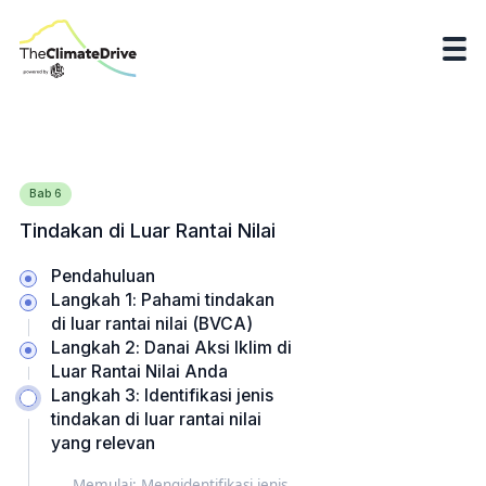
Bab
6
​​Tindakan di Luar Rantai Nilai
Pendahuluan
Langkah 1: Pahami tindakan
di luar rantai nilai (BVCA)
Langkah 2: Danai Aksi Iklim di
Luar Rantai Nilai Anda
Langkah 3: Identifikasi jenis
tindakan di luar rantai nilai
yang relevan
Memulai: Mengidentifikasi jenis