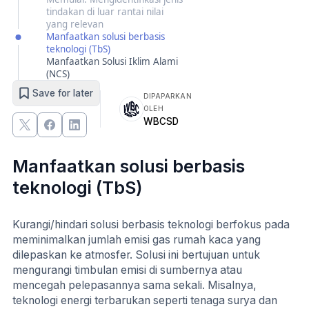
tindakan di luar rantai nilai
yang relevan
Manfaatkan solusi berbasis
teknologi (TbS)
Manfaatkan Solusi Iklim Alami
(NCS)
Save for later
DIPAPARKAN
OLEH
WBCSD
Manfaatkan solusi berbasis
teknologi (TbS)
Kurangi/hindari solusi berbasis teknologi berfokus pada
meminimalkan jumlah emisi gas rumah kaca yang
dilepaskan ke atmosfer. Solusi ini bertujuan untuk
mengurangi timbulan emisi di sumbernya atau
mencegah pelepasannya sama sekali. Misalnya,
teknologi energi terbarukan seperti tenaga surya dan