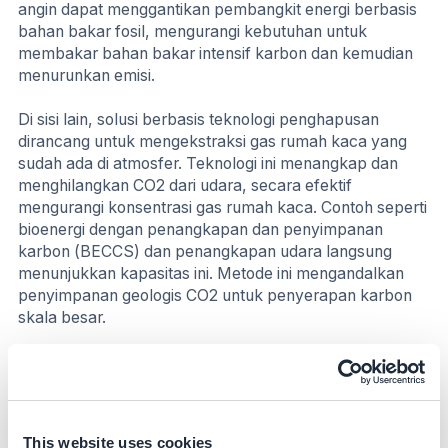
angin dapat menggantikan pembangkit energi berbasis
bahan bakar fosil, mengurangi kebutuhan untuk
membakar bahan bakar intensif karbon dan kemudian
menurunkan emisi.
Di sisi lain, solusi berbasis teknologi penghapusan
dirancang untuk mengekstraksi gas rumah kaca yang
sudah ada di atmosfer. Teknologi ini menangkap dan
menghilangkan CO2 dari udara, secara efektif
mengurangi konsentrasi gas rumah kaca. Contoh seperti
bioenergi dengan penangkapan dan penyimpanan
karbon (BECCS) dan penangkapan udara langsung
menunjukkan kapasitas ini. Metode ini mengandalkan
penyimpanan geologis CO2 untuk penyerapan karbon
skala besar.
Bioenergi dengan penangkapan dan
penyimpanan karbon
BECCS melibatkan penangkapan dan penyimpanan
This website uses cookies