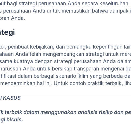
but bagi strategi perusahaan Anda secara keseluruha
s perusahaan Anda untuk memastikan bahwa dampak ik
oran Anda.
ategi
tor, pembuat kebijakan, dan pemangku kepentingan l
ahaan Anda telah mengembangkan strategi untuk meresp
sama kuatnya dengan strategi perusahaan Anda dalam m
aruskan Anda untuk bersikap transparan mengenai dam
ntifikasi dalam berbagai skenario iklim yang berbeda d
mencerminkan hal ini. Untuk contoh praktik terbaik, liha
I KASUS
ik terbaik dalam menggunakan analisis risiko dan 
gi bisnis.