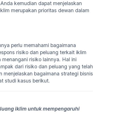
n. Anda kemudian dapat menjelaskan
lim merupakan prioritas dewan dalam
ainnya perlu memahami bagaimana
ons risiko dan peluang terkait iklim
enangani risiko lainnya. Hal ini
pak dari risiko dan peluang yang telah
an menjelaskan bagaimana strategi bisnis
t studi kasus berikut.
peluang iklim untuk mempengaruhi