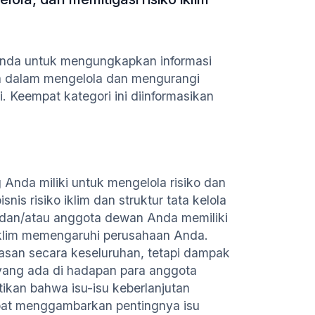
Anda untuk mengungkapkan informasi
a dalam mengelola dan mengurangi
. Keempat kategori ini diinformasikan
Anda miliki untuk mengelola risiko dan
isnis risiko iklim dan struktur tata kelola
r dan/atau anggota dewan Anda memiliki
iklim memengaruhi perusahaan Anda.
san secara keseluruhan, tetapi dampak
s yang ada di hadapan para anggota
tikan bahwa isu-isu keberlanjutan
pat menggambarkan pentingnya isu