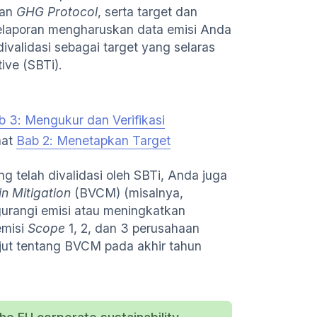
gan
GHG Protocol
, serta target dan
laporan mengharuskan data emisi Anda
divalidasi sebagai target yang selaras
ive (SBTi).
b 3: Mengukur dan Verifikasi
hat
Bab 2: Menetapkan Target
g telah divalidasi oleh SBTi, Anda juga
n Mitigation
(BVCM) (misalnya,
urangi emisi atau meningkatkan
emisi
Scope
1, 2, dan 3 perusahaan
jut tentang BVCM pada akhir tahun