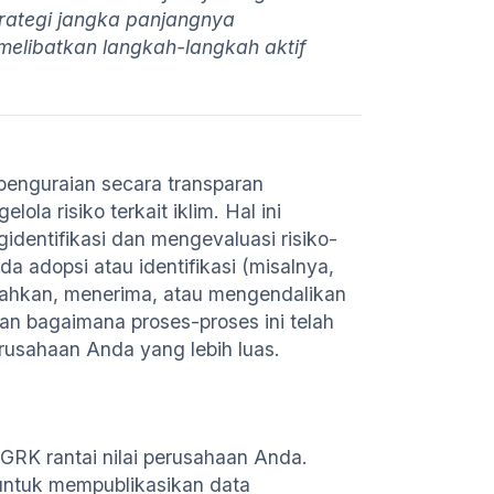
trategi jangka panjangnya
elibatkan langkah-langkah aktif
penguraian secara transparan
a risiko terkait iklim. Hal ini
entifikasi dan mengevaluasi risiko-
da adopsi atau identifikasi (misalnya,
ahkan, menerima, atau mengendalikan
an bagaimana proses-proses ini telah
rusahaan Anda yang lebih luas.
 GRK rantai nilai perusahaan Anda.
ntuk mempublikasikan data