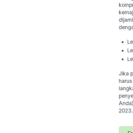
kompr
kemaj
dijam
denga
Le
Le
Le
Jika 
harus
langk
penye
Anda)
2023.