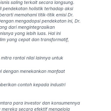
snis saling terkait secara langsung.
l pendekatan holistik terhadap aksi
erarti memahami titik-titik emisi Dr.
 Dengan mengadopsi pendekatan ini, Dr.
ang dari mengintegrasikan
nisnya yang lebih luas. Hal ini
im yang cepat dan transformatif,
tra rantai nilai lainnya untuk
al dengan menekankan manfaat
rikan contoh kepada industri
ntara para investor dan konsumennya
mereka secara efektif mengelola