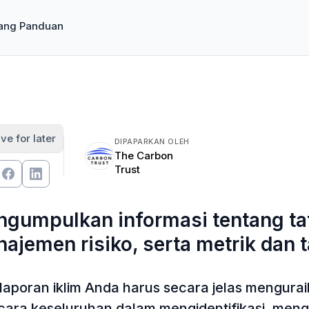
ang Panduan
ve for later
DIPAPARKAN OLEH
The Carbon
Trust
gumpulkan informasi tentang tata 
ajemen risiko, serta metrik dan 
laporan iklim Anda harus secara jelas mengur
cara keseluruhan dalam mengidentifikasi, mengel