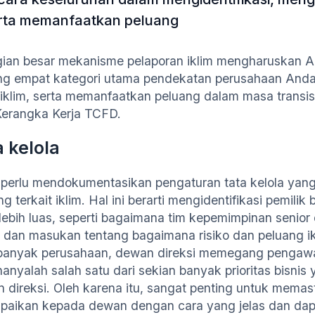
rta memanfaatkan peluang
ian besar mekanisme pelaporan iklim mengharuskan 
ng empat kategori utama pendekatan perusahaan And
o iklim, serta memanfaatkan peluang dalam masa transisi
Kerangka Kerja TCFD.
a kelola
perlu mendokumentasikan pengaturan tata kelola yang 
g terkait iklim. Hal ini berarti mengidentifikasi pemilik b
lebih luas, seperti bagaimana tim kepemimpinan senio
 dan masukan tentang bagaimana risiko dan peluang 
banyak perusahaan, dewan direksi memegang pengawa
 hanyalah salah satu dari sekian banyak prioritas bisni
 direksi. Oleh karena itu, sangat penting untuk memas
paikan kepada dewan dengan cara yang jelas dan da