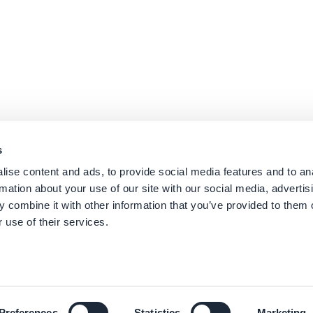
s
ise content and ads, to provide social media features and to an
rmation about your use of our site with our social media, advertis
 combine it with other information that you’ve provided to them o
 use of their services.
Preferences
Statistics
Marketing