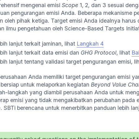
ehensif mengenai emisi
Scope
1, 2, dan 3 sesuai den
uan pengurangan emisi Anda. Beberapa mekanisme pe
in oleh pihak ketiga. Target emisi Anda idealnya harus 
n ilmu pengetahuan oleh Science-Based Targets Initiat
bih lanjut terkait jaminan, lihat
Langkah 4
bih lanjut terkait data emisi dan
GHG Protocol
, lihat
Ba
bih lanjut tentang validasi target pengurangan emisi, li
perusahaan Anda memiliki target pengurangan emisi yan
 bersiap untuk melaporkan kegiatan
Beyond Value Chai
ah-langkah yang diambil perusahaan Anda untuk meng
rap emisi yang tidak mengakibatkan perubahan pada 
. SBTi berencana untuk menerbitkan panduan lebih lan