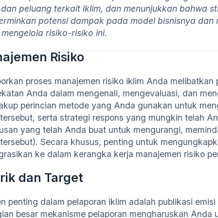
o dan peluang terkait iklim, dan menunjukkan bahwa s
rminkan potensi dampak pada model bisnisnya dan m
mengelola risiko-risiko ini.
ajemen Risiko
orkan proses manajemen risiko iklim Anda melibatkan 
katan Anda dalam mengenali, mengevaluasi, dan mengelol
kup perincian metode yang Anda gunakan untuk mengid
o tersebut, serta strategi respons yang mungkin telah An
usan yang telah Anda buat untuk mengurangi, memind
o tersebut). Secara khusus, penting untuk mengungkapk
egrasikan ke dalam kerangka kerja manajemen risiko pe
rik dan Target
n penting dalam pelaporan iklim adalah publikasi emisi
ian besar mekanisme pelaporan mengharuskan Anda u