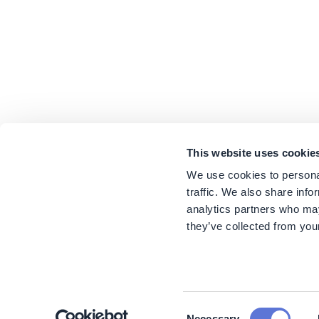
This website uses cookie
We use cookies to personal
traffic. We also share info
analytics partners who may
they’ve collected from your
Consent
Necessary