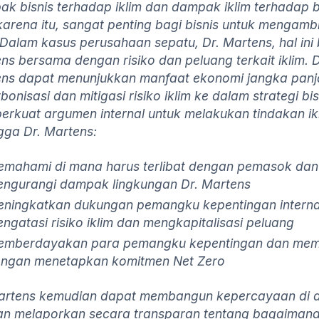
k bisnis terhadap iklim dan dampak iklim terhadap bi
karena itu, sangat penting bagi bisnis untuk mengambi
. Dalam kasus perusahaan sepatu, Dr. Martens, hal ini b
ns bersama dengan risiko dan peluang terkait iklim.
ns dapat menunjukkan manfaat ekonomi jangka panj
bonisasi dan mitigasi risiko iklim ke dalam strategi bis
rkuat argumen internal untuk melakukan tindakan ikl
gga Dr. Martens:
mahami di mana harus terlibat dengan pemasok dan mi
ngurangi dampak lingkungan Dr. Martens
ningkatkan dukungan pemangku kepentingan intern
ngatasi risiko iklim dan mengkapitalisasi peluang
mberdayakan para pemangku kepentingan dan membe
ngan menetapkan komitmen Net Zero
artens kemudian dapat membangun kepercayaan di a
n melaporkan secara transparan tentang bagaimana 