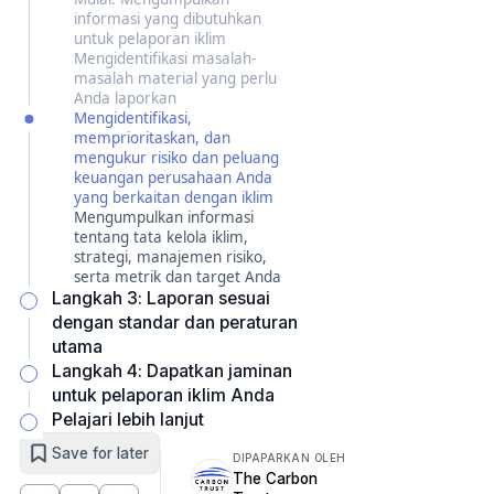
informasi yang dibutuhkan
untuk pelaporan iklim
Mengidentifikasi masalah-
masalah material yang perlu
Anda laporkan
Mengidentifikasi,
memprioritaskan, dan
mengukur risiko dan peluang
keuangan perusahaan Anda
yang berkaitan dengan iklim
Mengumpulkan informasi
tentang tata kelola iklim,
strategi, manajemen risiko,
serta metrik dan target Anda
Langkah 3: Laporan sesuai
dengan standar dan peraturan
utama
Langkah 4: Dapatkan jaminan
untuk pelaporan iklim Anda
Pelajari lebih lanjut
Save for later
DIPAPARKAN OLEH
The Carbon