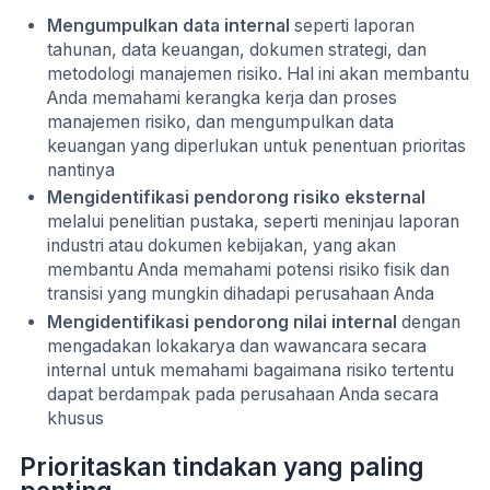
Mengumpulkan data internal
seperti laporan
tahunan, data keuangan, dokumen strategi, dan
metodologi manajemen risiko. Hal ini akan membantu
Anda memahami kerangka kerja dan proses
manajemen risiko, dan mengumpulkan data
keuangan yang diperlukan untuk penentuan prioritas
nantinya
Mengidentifikasi pendorong risiko eksternal
melalui penelitian pustaka, seperti meninjau laporan
industri atau dokumen kebijakan, yang akan
membantu Anda memahami potensi risiko fisik dan
transisi yang mungkin dihadapi perusahaan Anda
Mengidentifikasi pendorong nilai internal
dengan
mengadakan lokakarya dan wawancara secara
internal untuk memahami bagaimana risiko tertentu
dapat berdampak pada perusahaan Anda secara
khusus
Prioritaskan tindakan yang paling