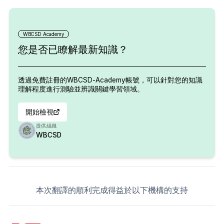
WBCSD Academy
您是否已瞭解最新知識？
透過免費註冊的WBCSD-Academy帳號，可以針對您的知識
理解程度進行測驗並辨識關鍵學習領域。
開始檢視
提供組織
WBCSD
本次翻譯的順利完成得益於以下機構的支持