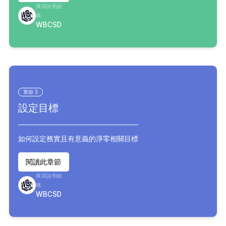
撰寫說明組
織
WBCSD
章節
3
​設定目標
如何設定務實且有意義的淨零相關目標
閱讀此章節
撰寫說明組
織
WBCSD