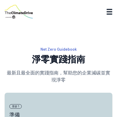
Net Zero Guidebook
淨零實踐指南
最新且最全面的實踐指南，幫助您的企業減碳並實
現淨零
章節
1
​準備