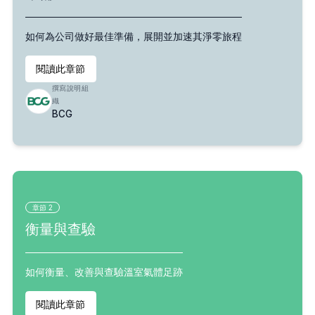
如何為公司做好最佳準備，展開並加速其淨零旅程
閱讀此章節
撰寫說明組
織
BCG
章節
2
衡量與查驗
如何衡量、改善與查驗溫室氣體足跡
閱讀此章節