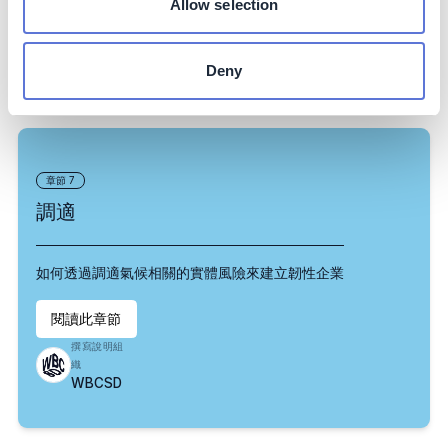
Allow selection
撰寫說明組
織
WBCSD
Deny
章節
7
調適
如何透過調適氣候相關的實體風險來建立韌性企業
閱讀此章節
撰寫說明組
織
WBCSD