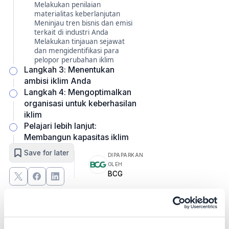
Melakukan penilaian
materialitas keberlanjutan
Meninjau tren bisnis dan emisi
terkait di industri Anda
Melakukan tinjauan sejawat
dan mengidentifikasi para
pelopor perubahan iklim
Langkah 3: Menentukan
ambisi iklim Anda
Langkah 4: Mengoptimalkan
organisasi untuk keberhasilan
iklim
Pelajari lebih lanjut:
Membangun kapasitas iklim
Save for later
DIPAPARKAN
OLEH
BCG
Mulai: menilai posisi perusahaan
Anda dalam industri