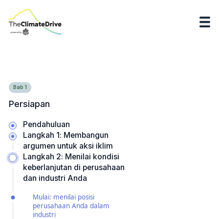
Bab
1
Persiapan
Pendahuluan
Langkah 1: Membangun
argumen untuk aksi iklim
Langkah 2: Menilai kondisi
keberlanjutan di perusahaan
dan industri Anda
Mulai: menilai posisi
perusahaan Anda dalam
industri