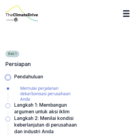
Bab
1
Persiapan
Pendahuluan
Memulai perjalanan
dekarbonisasi perusahaan
Anda
Langkah 1: Membangun
argumen untuk aksi iklim
Langkah 2: Menilai kondisi
keberlanjutan di perusahaan
dan industri Anda