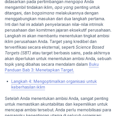
didasarkan pada pertimbangan
mengapa
Anda
mengambil tindakan iklim,
apa yang
penting untuk
ditangani, dan
bagaimana
melakukannya dengan
menggabungkan masukan dari dua langkah pertama.
Inti dari hal ini adalah penyelarasan nilai-nilai intrinsik
perusahaan dan komitmen jajaran eksekutif perusahaan.
Langkah ini akan membantu menentukan tingkat ambisi
iklim perusahaan Anda. Target yang kredibel dan
terverifikasi secara eksternal, seperti
Science Based
Targets
(SBT)
atau target berbasis sains, pada akhirnya
akan diperlukan untuk menentukan ambisi Anda, sebuah
topik yang dibahas secara mendalam dalam
Buku
Panduan Bab 3: Menetapkan Target.
Langkah 4: Mengoptimalkan organisasi untuk
keberhasilan iklim
Setelah Anda menentukan ambisi Anda, sangat penting
untuk memastikan akuntabilitas dan kepemilikan untuk
mencapai ambisi tersebut. Anda perlu memobilisasi para
pemangku kepentingan utama di seluruh organisasi