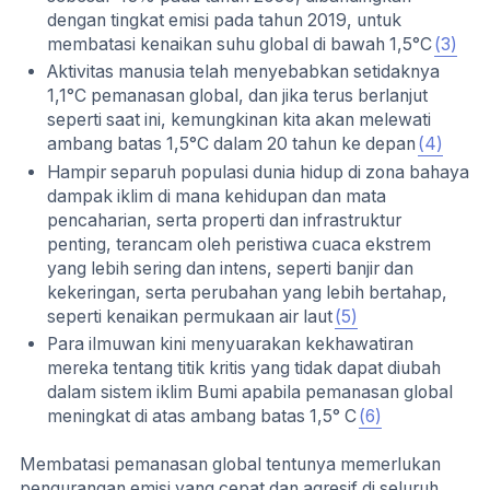
dengan tingkat emisi pada tahun 2019, untuk
membatasi kenaikan suhu global di bawah 1,5°C
(3)
Aktivitas manusia telah menyebabkan setidaknya
1,1°C pemanasan global, dan jika terus berlanjut
seperti saat ini, kemungkinan kita akan melewati
ambang batas 1,5°C dalam 20 tahun ke depan
(4)
Hampir separuh populasi dunia hidup di zona bahaya
dampak iklim di mana kehidupan dan mata
pencaharian, serta properti dan infrastruktur
penting, terancam oleh peristiwa cuaca ekstrem
yang lebih sering dan intens, seperti banjir dan
kekeringan, serta perubahan yang lebih bertahap,
seperti kenaikan permukaan air laut
(5)
Para ilmuwan kini menyuarakan kekhawatiran
mereka tentang titik kritis yang tidak dapat diubah
dalam sistem iklim Bumi apabila pemanasan global
meningkat di atas ambang batas 1,5° C
(6)
Membatasi pemanasan global tentunya memerlukan
pengurangan emisi yang cepat dan agresif di seluruh