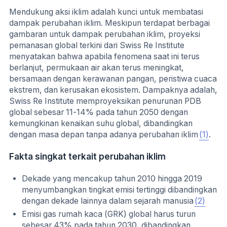
Mendukung aksi iklim adalah kunci untuk membatasi
dampak perubahan iklim. Meskipun terdapat berbagai
gambaran untuk dampak perubahan iklim, proyeksi
pemanasan global terkini dari Swiss Re Institute
menyatakan bahwa apabila fenomena saat ini terus
berlanjut, permukaan air akan terus meningkat,
bersamaan dengan kerawanan pangan, peristiwa cuaca
ekstrem, dan kerusakan ekosistem. Dampaknya adalah,
Swiss Re Institute memproyeksikan penurunan PDB
global sebesar 11-14% pada tahun 2050 dengan
kemungkinan kenaikan suhu global, dibandingkan
dengan masa depan tanpa adanya perubahan iklim
(1)
.
Fakta singkat terkait perubahan iklim
Dekade yang mencakup tahun 2010 hingga 2019
menyumbangkan tingkat emisi tertinggi dibandingkan
dengan dekade lainnya dalam sejarah manusia
(2)
Emisi gas rumah kaca (GRK) global harus turun
sebesar 43% pada tahun 2030, dibandingkan