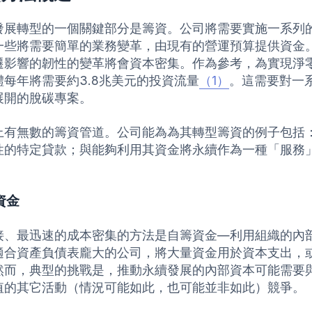
發展轉型的一個關鍵部分是籌資。公司將需要實施一系列
一些將需要簡單的業務變革，由現有的營運預算提供資金
遷影響的韌性的變革將會資本密集。作為參考，為實現淨零
體每年將需要約3.8兆美元的投資流量
（1）
。這需要對一
展開的脫碳專案。
上有無數的籌資管道。公司能為為其轉型籌資的例子包括
性的特定貸款；與能夠利用其資金將永續作為一種「服務
資金
接、最迅速的成本密集的方法是自籌資金—利用組織的內
適合資產負債表龐大的公司，將大量資金用於資本支出，
然而，典型的挑戰是，推動永續發展的內部資本可能需要
值的其它活動（情況可能如此，也可能並非如此）競爭。