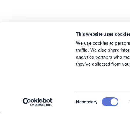
This website uses cookie
We use cookies to personal
traffic. We also share info
analytics partners who may
they’ve collected from your
Consent
Necessary
Selection