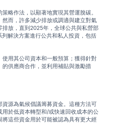
的策略作法，以顯著地實現其營運脫碳。
。然而，許多減少排放或調適與建立對氣
排放，直到2025年，全球公共與私營部
系列解決方案進行公共和私人投資，包括
：使用其公司資本和一般預算；獲得針對
」的供應商合作，並利用補貼與激勵措
部資源為氣候倡議籌募資金。這種方法可
或用於低資本轉型和/或快速回收成本的公
與將這些資金用於可能被認為具有更大經