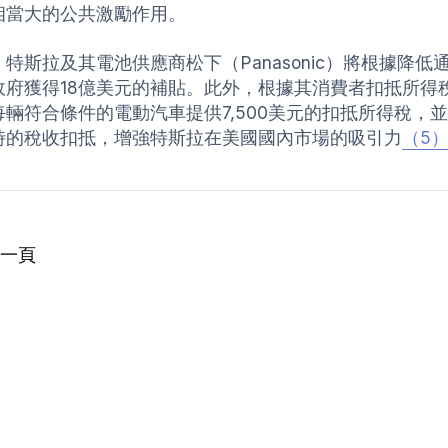
相當大的公共激勵作用。
：特斯拉及其電池供應商松下（Panasonic）將根據降
政府獲得18億美元的補貼。此外，根據其消費者扣抵所得稅
每輛符合條件的電動汽車提供7,500美元的扣抵所得稅，
時的稅收扣抵，增強特斯拉在美國國內市場的吸引力
（5
一頁