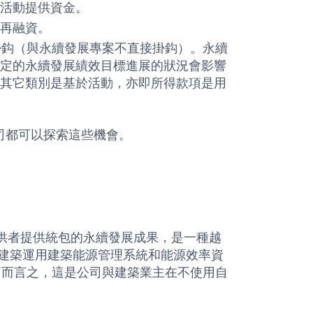
活動提供資金。
再融資。
掛鈎（與永續發展專案不直接掛鈎）。永續
定的永續發展績效目標進展的狀況會影響
其它類別是基於活動，亦即所得款項是用
司都可以探索這些機會。
，亦即服務提供者提供統包的永續發展成果，是一種越
業建築運用建築能源管理系統和能源效率資
簡而言之，這是公司與建築業主在不使用自