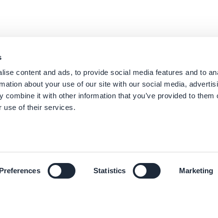
s
ise content and ads, to provide social media features and to an
rmation about your use of our site with our social media, advertis
 combine it with other information that you’ve provided to them o
 use of their services.
Preferences
Statistics
Marketing