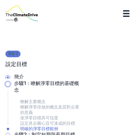
章節
3
​設定目標
簡介
步驟1：瞭解淨零目標的基礎概
念
瞭解主要概念
瞭解淨零排放的概念及其對企業
的意義
使淨零目標具可信度
設定具企圖心且可達成的目標
明確的淨零目標範例
步驟2：制定短期與長期目標，