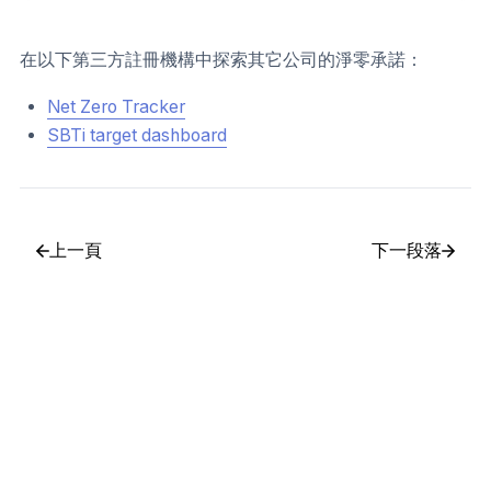
在以下第三方註冊機構中探索其它公司的淨零承諾：
Net Zero Tracker
SBTi target dashboard
上一頁
下一段落