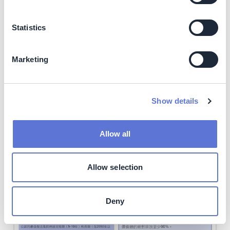
Statistics
Marketing
Show details
Allow all
消費者服務業（SBTi）
Allow selection
Deny