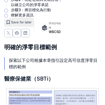
以確立公司的淨零承諾
步驟3：將目標化為行動
瞭解更多資訊
Save for later
撰寫說明組
織
WBCSD
明確的淨零目標範例
探索以下公司根據本章指引設定高可信度淨零目
標的範例
醫療保健業（SBTi）