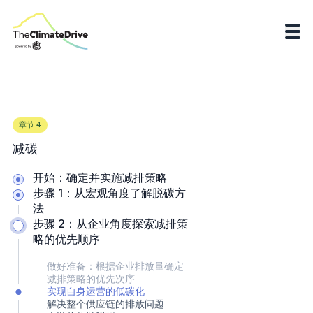
章节
4
减碳
开始：确定并实施减排策略
步骤 1：从宏观角度了解脱碳方
法
步骤 2：从企业角度探索减排策
略的优先顺序
做好准备：根据企业排放量确定
减排策略的优先次序
实现自身运营的低碳化
解决整个供应链的排放问题